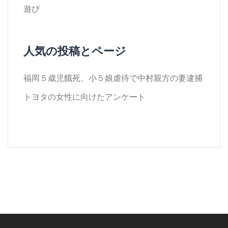
遊び
人気の投稿とページ
福岡５歳児餓死、小５娘虐待で中村親方の妻逮捕
トヨタの女性に向けたアンケート