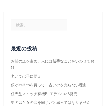
検
索:
最近の投稿
お前の道を進め、人には勝手なことをいわせてお
け
老いては子に従え
僕がswitchを買って、古いのを売らない理由
任天堂スイッチ有機ELモデル10/8発売
男の恋と女の恋を同じだと思ってはなりません