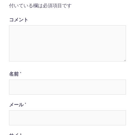
シ
付いている欄は必須項目です
ョ
コメント
ン
名前
*
メール
*