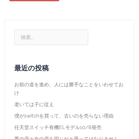
検
索:
最近の投稿
お前の道を進め、人には勝手なことをいわせてお
け
老いては子に従え
僕がswitchを買って、古いのを売らない理由
任天堂スイッチ有機ELモデル10/8発売
男の恋と女の恋を同じだと思ってはなりません