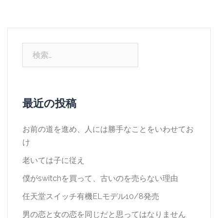
検
索:
最近の投稿
お前の道を進め、人には勝手なことをいわせてお
け
老いては子に従え
僕がswitchを買って、古いのを売らない理由
任天堂スイッチ有機ELモデル10/8発売
男の恋と女の恋を同じだと思ってはなりません