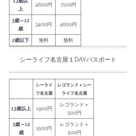
13歳以
4600円
7100円
上
3歳～12
3400円
4600円
歳
2歳以下
無料
無料
シーライフ名古屋１DAYパスポート
シーライ
レゴランド＋シー
フ名古屋
ライフ名古屋
レゴランド＋
13歳以上
1900円
500円
3歳～12
レゴランド＋
1500円
歳
500円