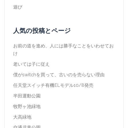
遊び
人気の投稿とページ
お前の道を進め、人には勝手なことをいわせてお
け
老いては子に従え
僕がswitchを買って、古いのを売らない理由
任天堂スイッチ有機ELモデル10/8発売
半田運動公園
牧野ヶ池緑地
大高緑地
交通児童公園