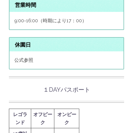
営業時間
9:00-16:00（時期により17：00）
休園日
公式参照
１DAYパスポート
レゴラ
オフピー
オンピー
ンド
ク
ク