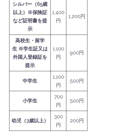
シルバー（65歳
以上）
※保険証
1,400
1,200円
など証明書を提
円
示
高校生・留学
生
※学生証又は
1,100
900円
外国人登録証を
円
提示
1,100
中学生
500円
円
700
小学生
500円
円
300
幼児（3歳以上）
200円
円