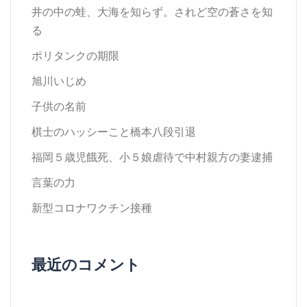
井の中の蛙、大海を知らず。されど空の蒼さを知
る
ポリタンクの期限
旭川いじめ
子供の名前
棋士のハッシーこと橋本八段引退
福岡５歳児餓死、小５娘虐待で中村親方の妻逮捕
言葉の力
新型コロナワクチン接種
最近のコメント