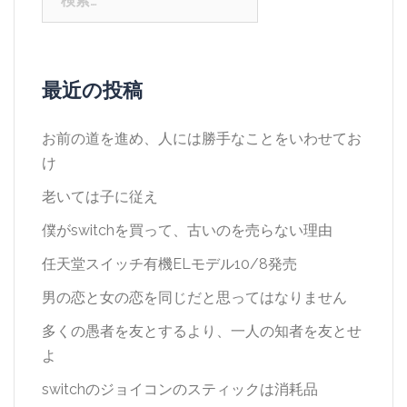
索:
最近の投稿
お前の道を進め、人には勝手なことをいわせてお
け
老いては子に従え
僕がswitchを買って、古いのを売らない理由
任天堂スイッチ有機ELモデル10/8発売
男の恋と女の恋を同じだと思ってはなりません
多くの愚者を友とするより、一人の知者を友とせ
よ
switchのジョイコンのスティックは消耗品