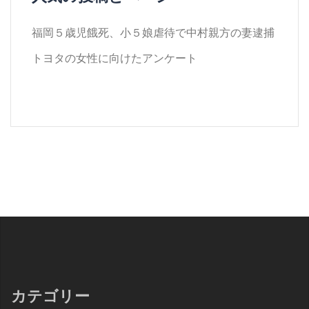
福岡５歳児餓死、小５娘虐待で中村親方の妻逮捕
トヨタの女性に向けたアンケート
カテゴリー