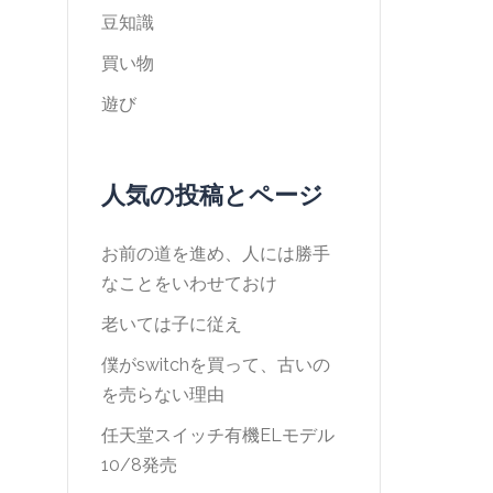
豆知識
買い物
遊び
人気の投稿とページ
お前の道を進め、人には勝手
なことをいわせておけ
老いては子に従え
僕がswitchを買って、古いの
を売らない理由
任天堂スイッチ有機ELモデル
10/8発売