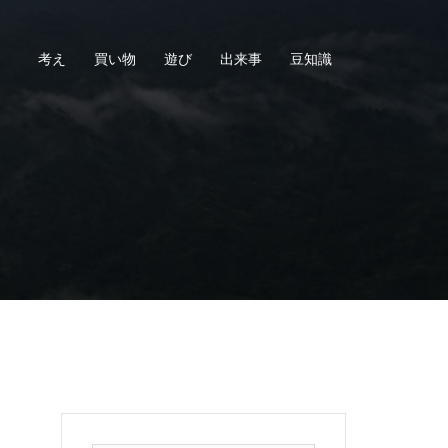
考え
買い物
遊び
出来事
豆知識