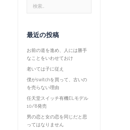
検
索:
最近の投稿
お前の道を進め、人には勝手
なことをいわせておけ
老いては子に従え
僕がswitchを買って、古いの
を売らない理由
任天堂スイッチ有機ELモデル
10/8発売
男の恋と女の恋を同じだと思
ってはなりません