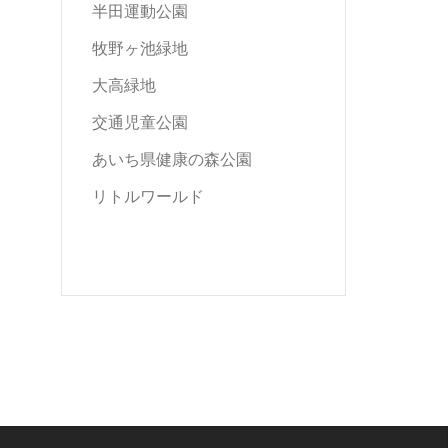
半田運動公園
牧野ヶ池緑地
大高緑地
交通児童公園
あいち県健康の森公園
リトルワールド