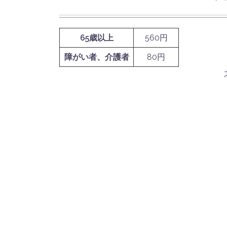
65歳以上
560円
障がい者、介護者
80円