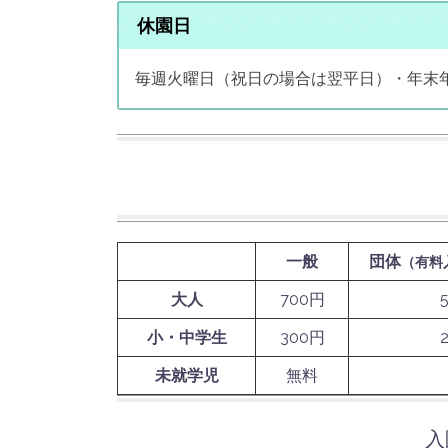
休園日
毎週火曜日（祝日の場合は翌平日）・年末
一般
団体
（有料
大人
700円
小・中学生
300円
未就学児
無料
入