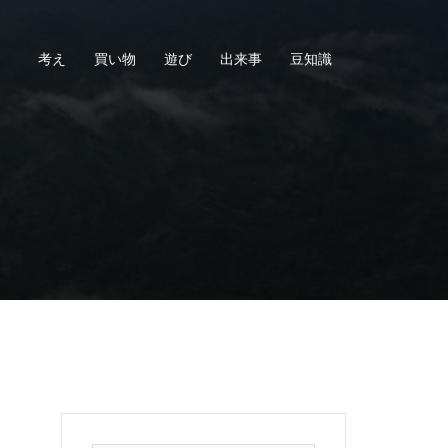
考え
買い物
遊び
出来事
豆知識