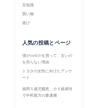
豆知識
買い物
遊び
人気の投稿とページ
僕がswitchを買って、古いの
を売らない理由
トヨタの女性に向けたアンケ
ート
福岡５歳児餓死、小５娘虐待
で中村親方の妻逮捕