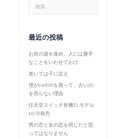
検
索:
最近の投稿
お前の道を進め、人には勝手
なことをいわせておけ
老いては子に従え
僕がswitchを買って、古いの
を売らない理由
任天堂スイッチ有機ELモデル
10/8発売
男の恋と女の恋を同じだと思
ってはなりません