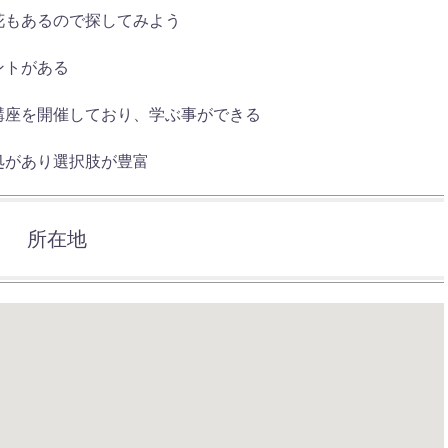
花もあるので探してみよう
ントがある
講座を開催しており、学ぶ事ができる
処があり選択肢が豊富
所在地