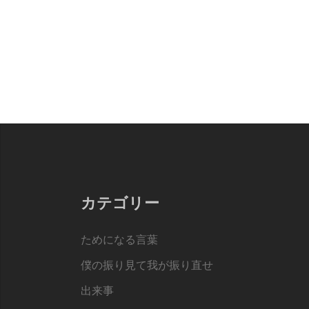
カテゴリー
ためになる言葉
僕の振り見て我が振り直せ
出来事