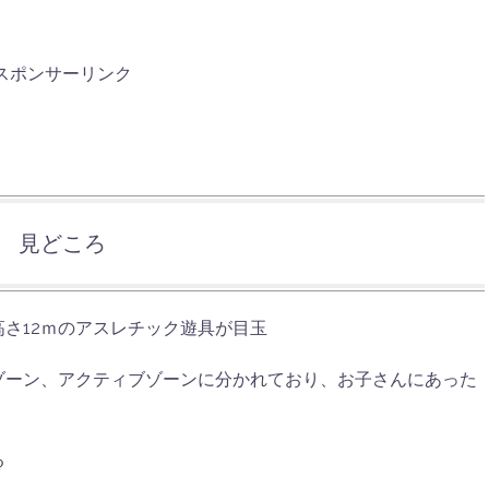
スポンサーリンク
見どころ
さ12ｍのアスレチック遊具が目玉
ゾーン、アクティブゾーンに分かれており、お子さんにあった
る